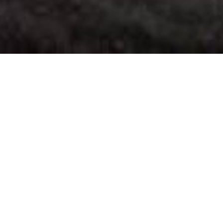
News
Soeste-Ticker 2026
Den neuen Soeste-Ticker 2026 gibt es hier.