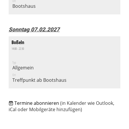
Ort
Bootshaus
Sonntag 07.02.2027
Boßeln
14:00 - 22:30
Typ
Allgemein
Ort
Treffpunkt ab Bootshaus
Termine abonnieren
(in Kalender wie Outlook,
iCal oder Mobilgeräte hinzufügen)