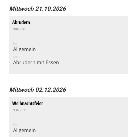
Mittwoch 21.10.2026
Abrudern
19:00 - 21:45
Typ
Allgemein
Text
Abrudern mit Essen
Mittwoch 02.12.2026
Weihnachtsfeier
19:30 - 23:30
Typ
Allgemein